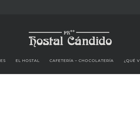
NES
EL HOSTAL
CAFETERÍA – CHOCOLATERÍA
¿QUÉ V