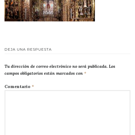
DEJA UNA RESPUESTA
Tu dirección de correo electrónico no será publicada.
Los
campos obligatorios están marcados con
*
Comentario
*