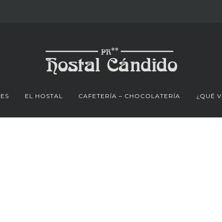
NES
EL HOSTAL
CAFETERÍA – CHOCOLATERÍA
¿QUÉ V