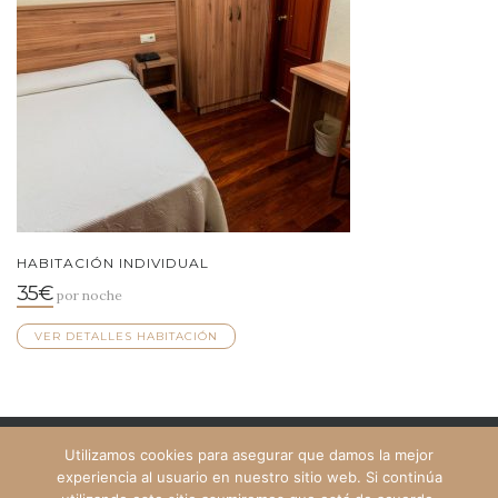
HABITACIÓN INDIVIDUAL
35€
por noche
VER DETALLES HABITACIÓN
Utilizamos cookies para asegurar que damos la mejor
experiencia al usuario en nuestro sitio web. Si continúa